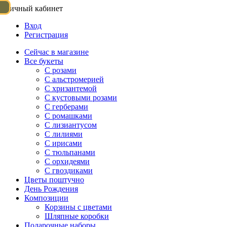
Личный кабинет
Вход
Регистрация
Сейчас в магазине
Все букеты
C розами
С альстромерией
С хризантемой
С кустовыми розами
С герберами
С ромашками
С лизиантусом
С лилиями
С ирисами
С тюльпанами
С орхидеями
С гвоздиками
Цветы поштучно
День Рождения
Композиции
Корзины с цветами
Шляпные коробки
Подарочные наборы