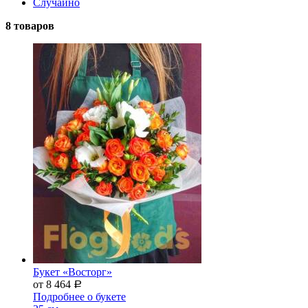
Случайно
8 товаров
Букет «Восторг»
от 8 464
Р
Подробнее о букете