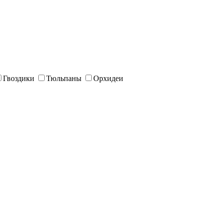
Гвоздики
Тюльпаны
Орхидеи