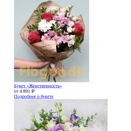
Букет «Женственность»
от 4 891
Р
Подробнее о букете