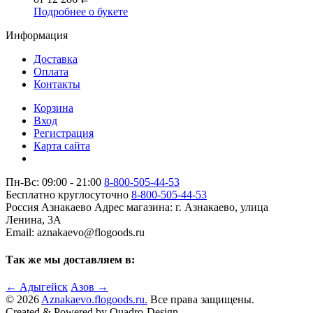
Подробнее о букете
Информация
Доставка
Оплата
Контакты
Корзина
Вход
Регистрация
Карта сайта
Пн-Вс: 09:00 - 21:00
8-800-505-44-53
Бесплатно круглосуточно
8-800-505-44-53
Россия
Азнакаево
Адрес магазина:
г. Азнакаево, улица
Ленина, 3А
Email: aznakaevo@flogoods.ru
Так же мы доставляем в:
← Адыгейск
Азов →
© 2026
Aznakaevo.flogoods.ru.
Все права защищены.
Created & Powered by Quadro-Design