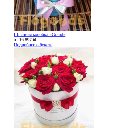
Шляпная коробка «Grand»
от 16 897
Р
Подробнее о букете