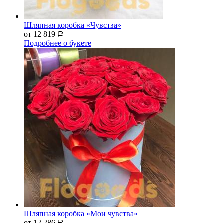
Шляпная коробка «Чувства»
от 12 819
Р
Подробнее о букете
Шляпная коробка «Мои чувства»
от 12 286
Р