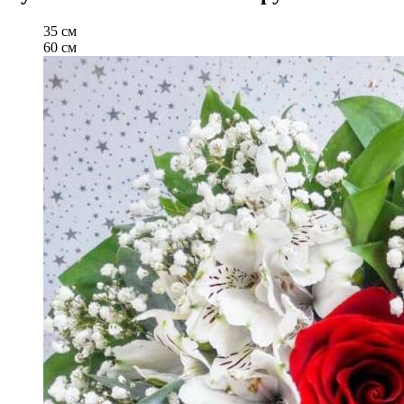
35 см
60 см