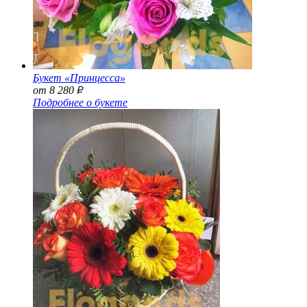
Букет «Принцесса»
от 8 280
Р
Подробнее о букете