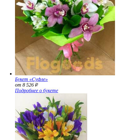
Букет «Суфле»
от 8 526
Р
Подробнее о букете