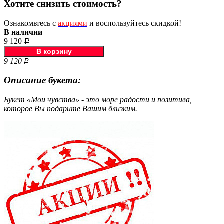
Хотите снизить стоимость?
Ознакомьтесь с
акциями
и воспользуйтесь скидкой!
В наличии
9 120
Р
9 120
Р
Описание букета:
Букет «Мои чувства» - это море радости и позитива,
которое Вы подарите Вашим близким.