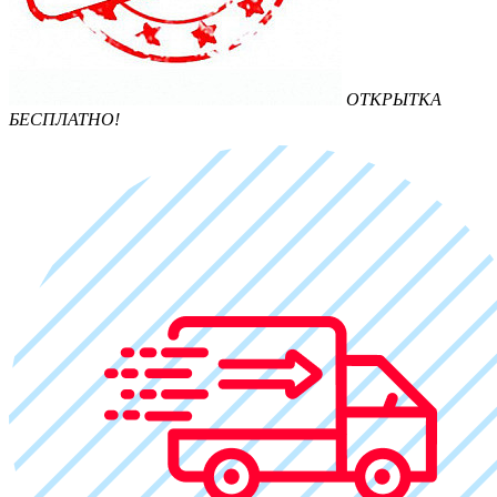
ОТКРЫТКА
БЕСПЛАТНО!