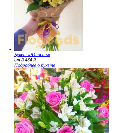
Букет «Юность»
от 8 464
Р
Подробнее о букете