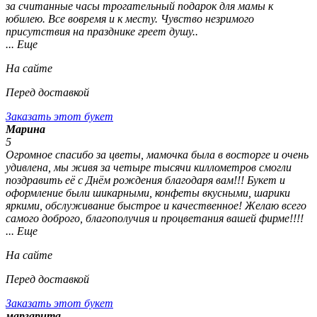
за считанные часы трогательный подарок для мамы к
юбилею. Все вовремя и к месту. Чувство незримого
присутствия на празднике греет душу..
... Еще
На сайте
Перед доставкой
Заказать этот букет
Марина
5
Огромное спасибо за цветы, мамочка была в восторге и очень
удивлена, мы живя за четыре тысячи киллометров смогли
поздравить её с Днём рождения благодаря вам!!! Букет и
оформление были шикарными, конфеты вкусными, шарики
яркими, обслуживание быстрое и качественное! Желаю всего
самого доброго, благополучия и процветания вашей фирме!!!!
... Еще
На сайте
Перед доставкой
Заказать этот букет
маргарита