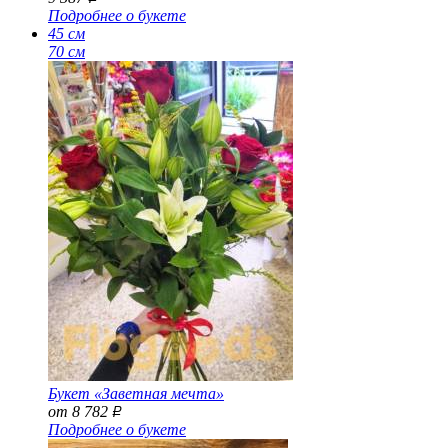
Подробнее о букете
45 см
70 см
Букет «Заветная мечта»
от 8 782
Р
Подробнее о букете