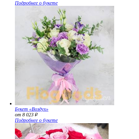
Подробнее о букете
Букет «Воздух»
от 8 023
Р
Подробнее о букете