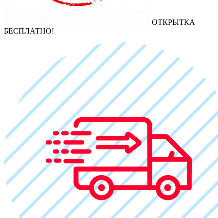
ОТКРЫТКА
БЕСПЛАТНО!