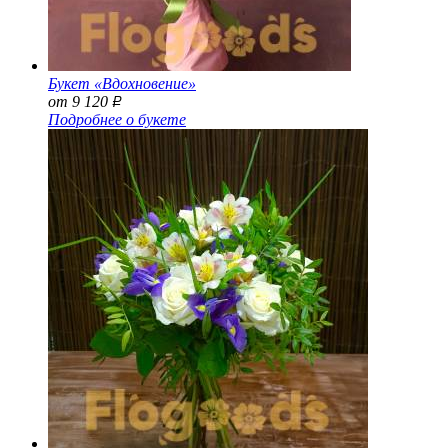
Букет «Вдохновение»
от 9 120
Р
Подробнее о букете