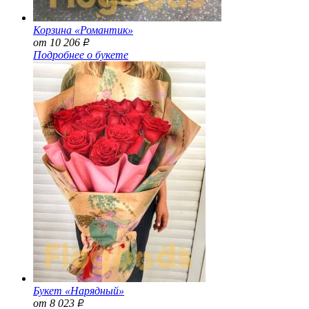
Корзина «Романтик»
от 10 206
Р
Подробнее о букете
Букет «Нарядный»
от 8 023
Р