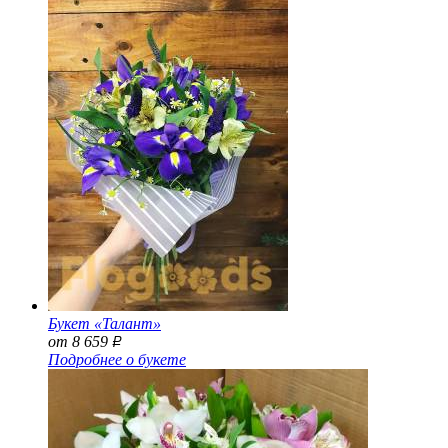
Букет «Талант»
от 8 659
Р
Подробнее о букете