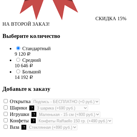
СКИДКА 15%
НА ВТОРОЙ ЗАКАЗ!
Выберите количество
Стандартный
9 120
Р
Средний
10 646
Р
Большой
14 192
Р
Добавьте к заказу
Открытка
Шарики
?
Игрушки
?
Конфеты
?
Ваза
?