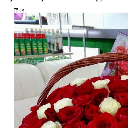
75 см