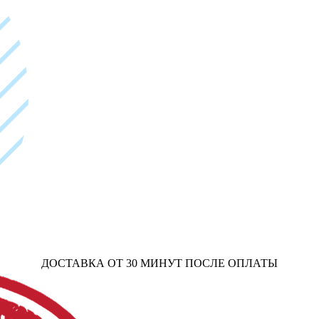
ДОСТАВКА ОТ 30 МИНУТ ПОСЛЕ ОПЛАТЫ