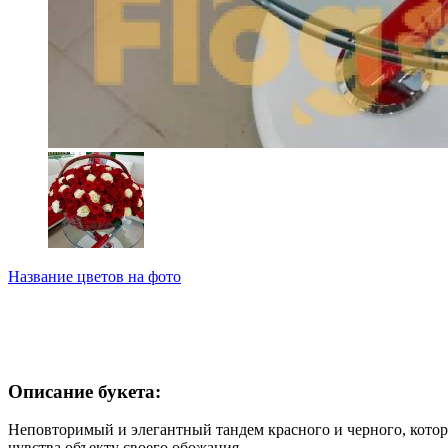
Название цветов на фото
Описание букета:
Неповторимый и элегантный тандем красного и черного, кото
чувства объекту своего обожания.