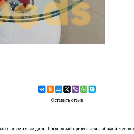
Оставить отзыв
рый сливается воедино. Роскошный презент для любимой женщин