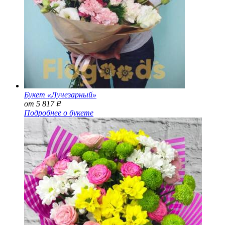
Букет «Лучезарный»
от 5 817
Р
Подробнее о букете