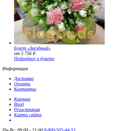
Букет «Звездный»
от 5 756
Р
Подробнее о букете
Информация
Доставка
Оплата
Контакты
Корзина
Вход
Регистрация
Карта сайта
Пн-Вс: 09:00 - 21:00
8-800-505-44-53