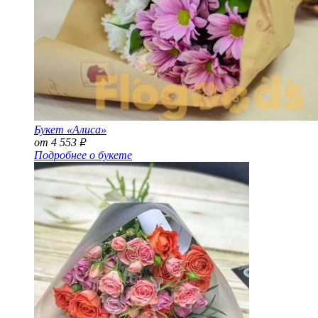
Букет «Алиса»
от 4 553
Р
Подробнее о букете