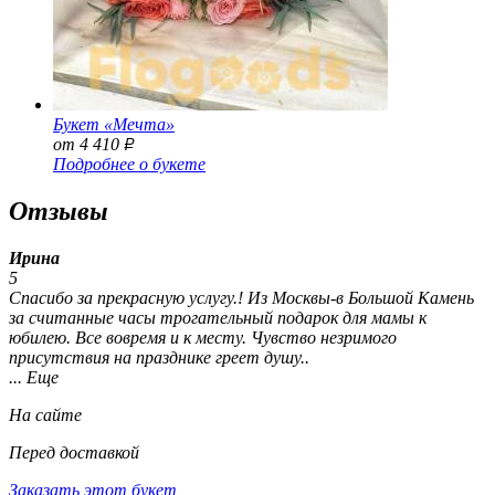
Букет «Мечта»
от 4 410
Р
Подробнее о букете
Отзывы
Ирина
5
Спасибо за прекрасную услугу.! Из Москвы-в Большой Камень
за считанные часы трогательный подарок для мамы к
юбилею. Все вовремя и к месту. Чувство незримого
присутствия на празднике греет душу..
... Еще
На сайте
Перед доставкой
Заказать этот букет