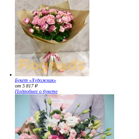
Букет «Художник»
от 5 817
Р
Подробнее о букете