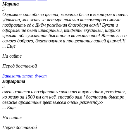
Марина
5
Огромное спасибо за цветы, мамочка была в восторге и очень
удивлена, мы живя за четыре тысячи киллометров смогли
поздравить её с Днём рождения благодаря вам!!! Букет и
оформление были шикарными, конфеты вкусными, шарики
яркими, обслуживание быстрое и качественное! Желаю всего
самого доброго, благополучия и процветания вашей фирме!!!!
... Еще
На сайте
Перед доставкой
Заказать этот букет
маргарита
5
очень хотелось поздравить свою крёстную с днем рождения,
но живу за 1500 км от неё. спасибо вам ! доставили быстро ,
свежие ароматные цветы.всем очень рекомендую
... Еще
На сайте
Перед доставкой