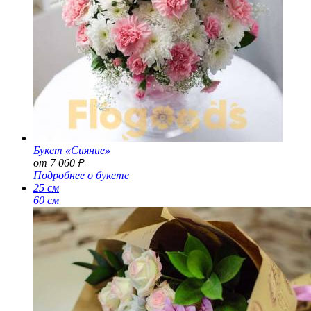
Букет «Сияние»
от 7 060
Р
Подробнее о букете
25 см
60 см