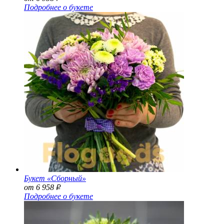
Подробнее о букете
Букет «Сборный»
от 6 958
Р
Подробнее о букете