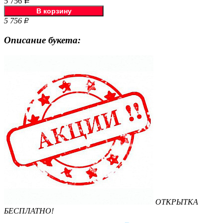
5 756
Р
5 756
Р
Описание букета:
ОТКРЫТКА
БЕСПЛАТНО!