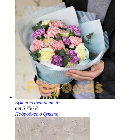
Букет «Цветастый»
от 5 756
Р
Подробнее о букете