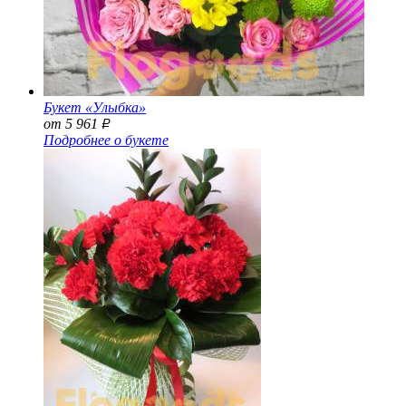
Букет «Улыбка»
от 5 961
Р
Подробнее о букете