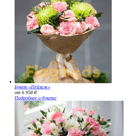
Букет «Пейзаж»
от 6 958
Р
Подробнее о букете