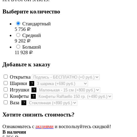
Выберите количество
Стандартный
5 756
Р
Средний
9 202
Р
Большой
11 928
Р
Добавьте к заказу
Открытка
Шарики
?
Игрушки
?
Конфеты
?
Ваза
?
Хотите снизить стоимость?
Ознакомьтесь с
акциями
и воспользуйтесь скидкой!
В наличии