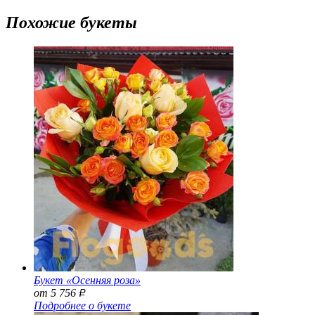
Похожие букеты
Букет «Осенняя роза»
от 5 756
Р
Подробнее о букете