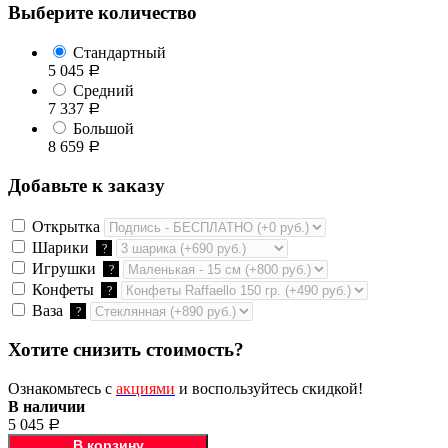
Выберите количество
Стандартный
5 045
Р
Средний
7 337
Р
Большой
8 659
Р
Добавьте к заказу
Открытка
Шарики
?
Игрушки
?
Конфеты
?
Ваза
?
Хотите снизить стоимость?
Ознакомьтесь с
акциями
и воспользуйтесь скидкой!
В наличии
5 045
Р