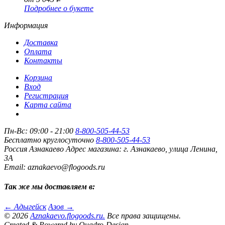
Подробнее о букете
Информация
Доставка
Оплата
Контакты
Корзина
Вход
Регистрация
Карта сайта
Пн-Вс: 09:00 - 21:00
8-800-505-44-53
Бесплатно круглосуточно
8-800-505-44-53
Россия
Азнакаево
Адрес магазина:
г. Азнакаево, улица Ленина,
3А
Email: aznakaevo@flogoods.ru
Так же мы доставляем в:
← Адыгейск
Азов →
© 2026
Aznakaevo.flogoods.ru.
Все права защищены.
Created & Powered by Quadro-Design