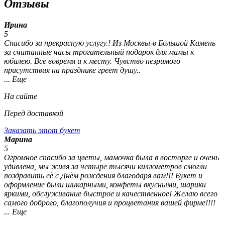
Отзывы
Ирина
5
Спасибо за прекрасную услугу.! Из Москвы-в Большой Камень
за считанные часы трогательный подарок для мамы к
юбилею. Все вовремя и к месту. Чувство незримого
присутствия на празднике греет душу..
... Еще
На сайте
Перед доставкой
Заказать этот букет
Марина
5
Огромное спасибо за цветы, мамочка была в восторге и очень
удивлена, мы живя за четыре тысячи киллометров смогли
поздравить её с Днём рождения благодаря вам!!! Букет и
оформление были шикарными, конфеты вкусными, шарики
яркими, обслуживание быстрое и качественное! Желаю всего
самого доброго, благополучия и процветания вашей фирме!!!!
... Еще