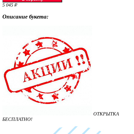
5 045
Р
Описание букета:
ОТКРЫТКА
БЕСПЛАТНО!