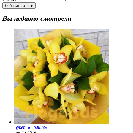
Добавить отзыв
Вы недавно смотрели
Букет «Солнце»
от 5 045
Р