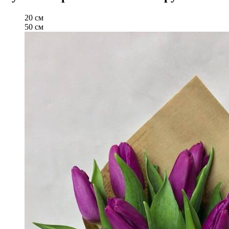
20 см
50 см