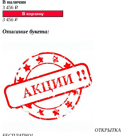
В наличии
3 456
Р
3 456
Р
Описание букета:
ОТКРЫТКА
БЕСПЛАТНО!