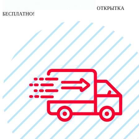
ОТКРЫТКА
БЕСПЛАТНО!