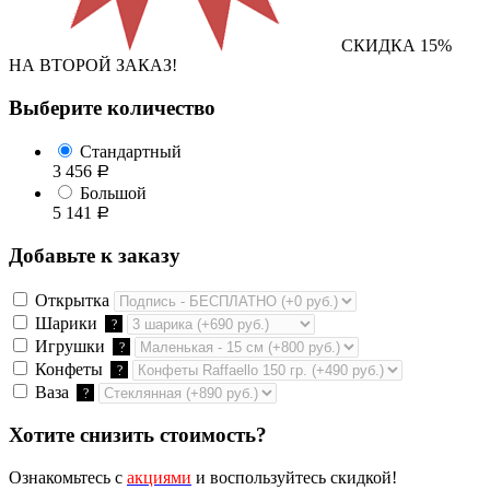
СКИДКА 15%
НА ВТОРОЙ ЗАКАЗ!
Выберите количество
Стандартный
3 456
Р
Большой
5 141
Р
Добавьте к заказу
Открытка
Шарики
?
Игрушки
?
Конфеты
?
Ваза
?
Хотите снизить стоимость?
Ознакомьтесь с
акциями
и воспользуйтесь скидкой!