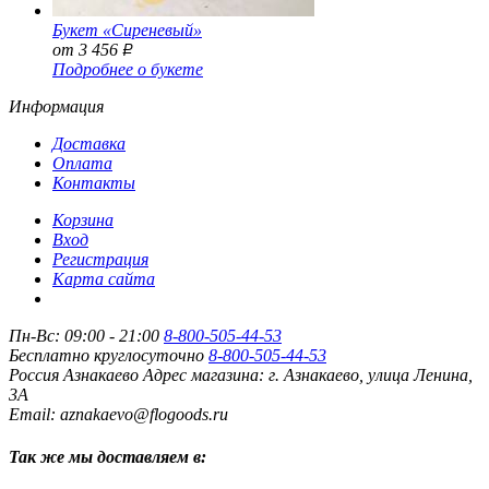
Букет «Сиреневый»
от 3 456
Р
Подробнее о букете
Информация
Доставка
Оплата
Контакты
Корзина
Вход
Регистрация
Карта сайта
Пн-Вс: 09:00 - 21:00
8-800-505-44-53
Бесплатно круглосуточно
8-800-505-44-53
Россия
Азнакаево
Адрес магазина:
г. Азнакаево, улица Ленина,
3А
Email: aznakaevo@flogoods.ru
Так же мы доставляем в: