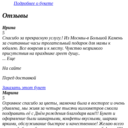
Подробнее о букете
Отзывы
Ирина
5
Спасибо за прекрасную услугу.! Из Москвы-в Большой Камень
за считанные часы трогательный подарок для мамы к
юбилею. Все вовремя и к месту. Чувство незримого
присутствия на празднике греет душу..
... Еще
На сайте
Перед доставкой
Заказать этот букет
Марина
5
Огромное спасибо за цветы, мамочка была в восторге и очень
удивлена, мы живя за четыре тысячи киллометров смогли
поздравить её с Днём рождения благодаря вам!!! Букет и
оформление были шикарными, конфеты вкусными, шарики
яркими, обслуживание быстрое и качественное! Желаю всего