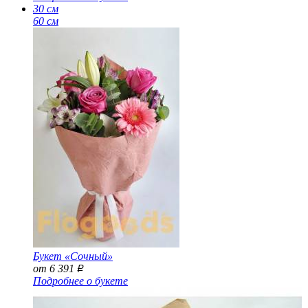
30 см
60 см
Букет «Сочный»
от 6 391
Р
Подробнее о букете